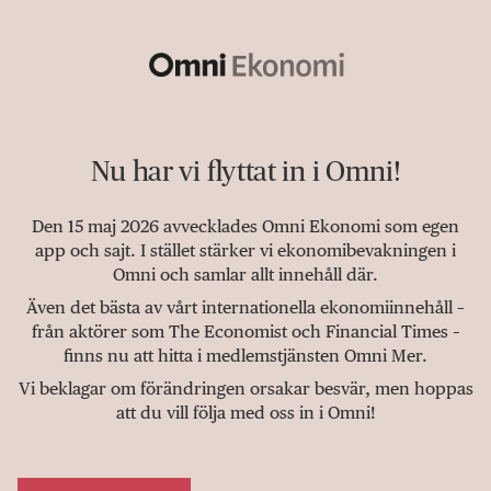
Nu har vi flyttat in i Omni!
Den 15 maj 2026 avvecklades Omni Ekonomi som egen
app och sajt. I stället stärker vi ekonomibevakningen i
Omni och samlar allt innehåll där.
Även det bästa av vårt internationella ekonomiinnehåll –
från aktörer som The Economist och Financial Times –
finns nu att hitta i medlemstjänsten Omni Mer.
Vi beklagar om förändringen orsakar besvär, men hoppas
att du vill följa med oss in i Omni!