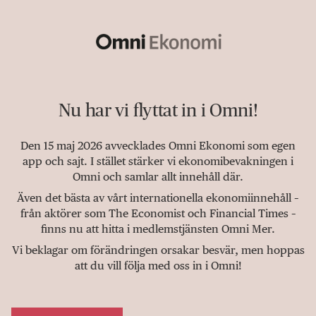
Nu har vi flyttat in i Omni!
Den 15 maj 2026 avvecklades Omni Ekonomi som egen
app och sajt. I stället stärker vi ekonomibevakningen i
Omni och samlar allt innehåll där.
Även det bästa av vårt internationella ekonomiinnehåll –
från aktörer som The Economist och Financial Times –
finns nu att hitta i medlemstjänsten Omni Mer.
Vi beklagar om förändringen orsakar besvär, men hoppas
att du vill följa med oss in i Omni!