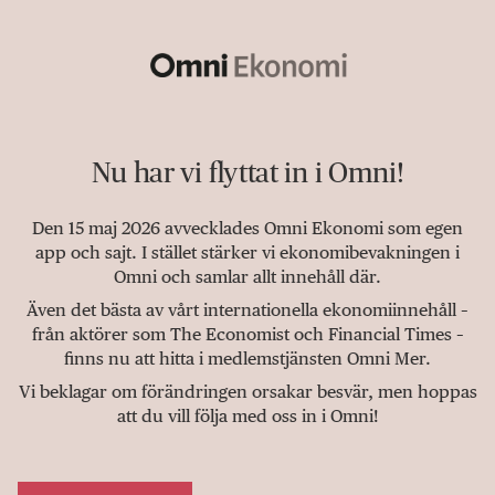
Nu har vi flyttat in i Omni!
Den 15 maj 2026 avvecklades Omni Ekonomi som egen
app och sajt. I stället stärker vi ekonomibevakningen i
Omni och samlar allt innehåll där.
Även det bästa av vårt internationella ekonomiinnehåll –
från aktörer som The Economist och Financial Times –
finns nu att hitta i medlemstjänsten Omni Mer.
Vi beklagar om förändringen orsakar besvär, men hoppas
att du vill följa med oss in i Omni!