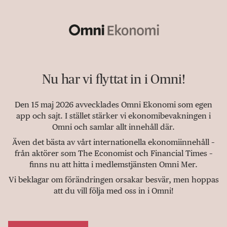
Nu har vi flyttat in i Omni!
Den 15 maj 2026 avvecklades Omni Ekonomi som egen
app och sajt. I stället stärker vi ekonomibevakningen i
Omni och samlar allt innehåll där.
Även det bästa av vårt internationella ekonomiinnehåll –
från aktörer som The Economist och Financial Times –
finns nu att hitta i medlemstjänsten Omni Mer.
Vi beklagar om förändringen orsakar besvär, men hoppas
att du vill följa med oss in i Omni!