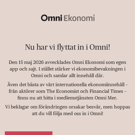
Nu har vi flyttat in i Omni!
Den 15 maj 2026 avvecklades Omni Ekonomi som egen
app och sajt. I stället stärker vi ekonomibevakningen i
Omni och samlar allt innehåll där.
Även det bästa av vårt internationella ekonomiinnehåll –
från aktörer som The Economist och Financial Times –
finns nu att hitta i medlemstjänsten Omni Mer.
Vi beklagar om förändringen orsakar besvär, men hoppas
att du vill följa med oss in i Omni!