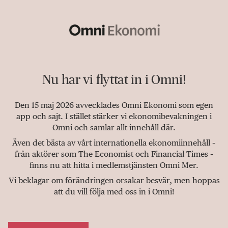
Nu har vi flyttat in i Omni!
Den 15 maj 2026 avvecklades Omni Ekonomi som egen
app och sajt. I stället stärker vi ekonomibevakningen i
Omni och samlar allt innehåll där.
Även det bästa av vårt internationella ekonomiinnehåll –
från aktörer som The Economist och Financial Times –
finns nu att hitta i medlemstjänsten Omni Mer.
Vi beklagar om förändringen orsakar besvär, men hoppas
att du vill följa med oss in i Omni!