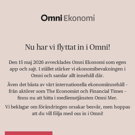
Nu har vi flyttat in i Omni!
Den 15 maj 2026 avvecklades Omni Ekonomi som egen
app och sajt. I stället stärker vi ekonomibevakningen i
Omni och samlar allt innehåll där.
Även det bästa av vårt internationella ekonomiinnehåll –
från aktörer som The Economist och Financial Times –
finns nu att hitta i medlemstjänsten Omni Mer.
Vi beklagar om förändringen orsakar besvär, men hoppas
att du vill följa med oss in i Omni!