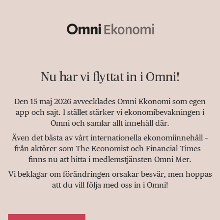
Nu har vi flyttat in i Omni!
Den 15 maj 2026 avvecklades Omni Ekonomi som egen
app och sajt. I stället stärker vi ekonomibevakningen i
Omni och samlar allt innehåll där.
Även det bästa av vårt internationella ekonomiinnehåll –
från aktörer som The Economist och Financial Times –
finns nu att hitta i medlemstjänsten Omni Mer.
Vi beklagar om förändringen orsakar besvär, men hoppas
att du vill följa med oss in i Omni!