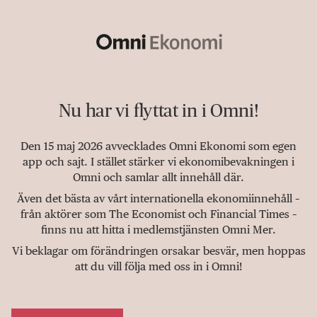
Nu har vi flyttat in i Omni!
Den 15 maj 2026 avvecklades Omni Ekonomi som egen
app och sajt. I stället stärker vi ekonomibevakningen i
Omni och samlar allt innehåll där.
Även det bästa av vårt internationella ekonomiinnehåll –
från aktörer som The Economist och Financial Times –
finns nu att hitta i medlemstjänsten Omni Mer.
Vi beklagar om förändringen orsakar besvär, men hoppas
att du vill följa med oss in i Omni!