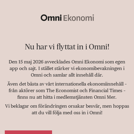
Nu har vi flyttat in i Omni!
Den 15 maj 2026 avvecklades Omni Ekonomi som egen
app och sajt. I stället stärker vi ekonomibevakningen i
Omni och samlar allt innehåll där.
Även det bästa av vårt internationella ekonomiinnehåll –
från aktörer som The Economist och Financial Times –
finns nu att hitta i medlemstjänsten Omni Mer.
Vi beklagar om förändringen orsakar besvär, men hoppas
att du vill följa med oss in i Omni!