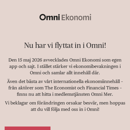
Nu har vi flyttat in i Omni!
Den 15 maj 2026 avvecklades Omni Ekonomi som egen
app och sajt. I stället stärker vi ekonomibevakningen i
Omni och samlar allt innehåll där.
Även det bästa av vårt internationella ekonomiinnehåll –
från aktörer som The Economist och Financial Times –
finns nu att hitta i medlemstjänsten Omni Mer.
Vi beklagar om förändringen orsakar besvär, men hoppas
att du vill följa med oss in i Omni!