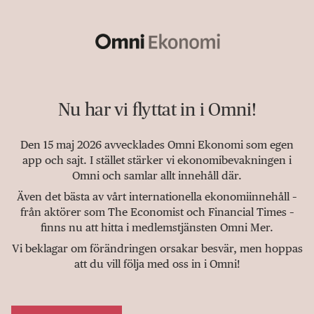
Nu har vi flyttat in i Omni!
Den 15 maj 2026 avvecklades Omni Ekonomi som egen
app och sajt. I stället stärker vi ekonomibevakningen i
Omni och samlar allt innehåll där.
Även det bästa av vårt internationella ekonomiinnehåll –
från aktörer som The Economist och Financial Times –
finns nu att hitta i medlemstjänsten Omni Mer.
Vi beklagar om förändringen orsakar besvär, men hoppas
att du vill följa med oss in i Omni!