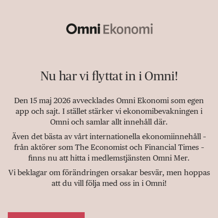
Nu har vi flyttat in i Omni!
Den 15 maj 2026 avvecklades Omni Ekonomi som egen
app och sajt. I stället stärker vi ekonomibevakningen i
Omni och samlar allt innehåll där.
Även det bästa av vårt internationella ekonomiinnehåll –
från aktörer som The Economist och Financial Times –
finns nu att hitta i medlemstjänsten Omni Mer.
Vi beklagar om förändringen orsakar besvär, men hoppas
att du vill följa med oss in i Omni!