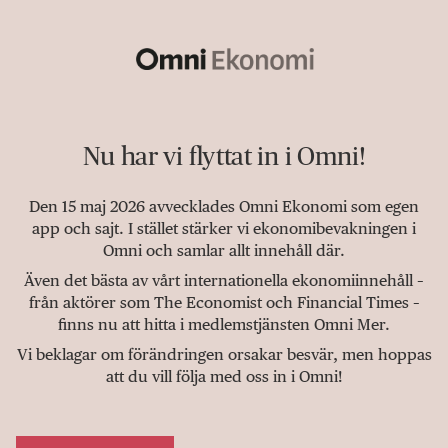
Nu har vi flyttat in i Omni!
Den 15 maj 2026 avvecklades Omni Ekonomi som egen
app och sajt. I stället stärker vi ekonomibevakningen i
Omni och samlar allt innehåll där.
Även det bästa av vårt internationella ekonomiinnehåll –
från aktörer som The Economist och Financial Times –
finns nu att hitta i medlemstjänsten Omni Mer.
Vi beklagar om förändringen orsakar besvär, men hoppas
att du vill följa med oss in i Omni!