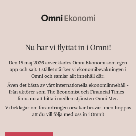
Nu har vi flyttat in i Omni!
Den 15 maj 2026 avvecklades Omni Ekonomi som egen
app och sajt. I stället stärker vi ekonomibevakningen i
Omni och samlar allt innehåll där.
Även det bästa av vårt internationella ekonomiinnehåll –
från aktörer som The Economist och Financial Times –
finns nu att hitta i medlemstjänsten Omni Mer.
Vi beklagar om förändringen orsakar besvär, men hoppas
att du vill följa med oss in i Omni!