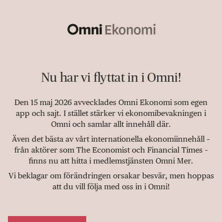
Nu har vi flyttat in i Omni!
Den 15 maj 2026 avvecklades Omni Ekonomi som egen
app och sajt. I stället stärker vi ekonomibevakningen i
Omni och samlar allt innehåll där.
Även det bästa av vårt internationella ekonomiinnehåll –
från aktörer som The Economist och Financial Times –
finns nu att hitta i medlemstjänsten Omni Mer.
Vi beklagar om förändringen orsakar besvär, men hoppas
att du vill följa med oss in i Omni!