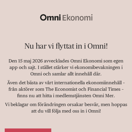
Nu har vi flyttat in i Omni!
Den 15 maj 2026 avvecklades Omni Ekonomi som egen
app och sajt. I stället stärker vi ekonomibevakningen i
Omni och samlar allt innehåll där.
Även det bästa av vårt internationella ekonomiinnehåll –
från aktörer som The Economist och Financial Times –
finns nu att hitta i medlemstjänsten Omni Mer.
Vi beklagar om förändringen orsakar besvär, men hoppas
att du vill följa med oss in i Omni!