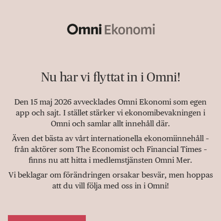
Nu har vi flyttat in i Omni!
Den 15 maj 2026 avvecklades Omni Ekonomi som egen
app och sajt. I stället stärker vi ekonomibevakningen i
Omni och samlar allt innehåll där.
Även det bästa av vårt internationella ekonomiinnehåll –
från aktörer som The Economist och Financial Times –
finns nu att hitta i medlemstjänsten Omni Mer.
Vi beklagar om förändringen orsakar besvär, men hoppas
att du vill följa med oss in i Omni!