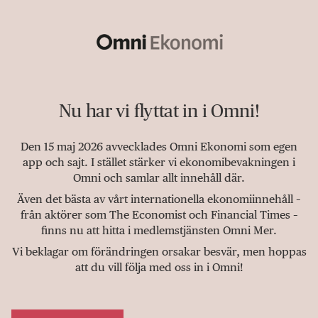
Nu har vi flyttat in i Omni!
Den 15 maj 2026 avvecklades Omni Ekonomi som egen
app och sajt. I stället stärker vi ekonomibevakningen i
Omni och samlar allt innehåll där.
Även det bästa av vårt internationella ekonomiinnehåll –
från aktörer som The Economist och Financial Times –
finns nu att hitta i medlemstjänsten Omni Mer.
Vi beklagar om förändringen orsakar besvär, men hoppas
att du vill följa med oss in i Omni!