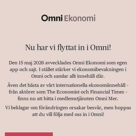
Nu har vi flyttat in i Omni!
Den 15 maj 2026 avvecklades Omni Ekonomi som egen
app och sajt. I stället stärker vi ekonomibevakningen i
Omni och samlar allt innehåll där.
Även det bästa av vårt internationella ekonomiinnehåll –
från aktörer som The Economist och Financial Times –
finns nu att hitta i medlemstjänsten Omni Mer.
Vi beklagar om förändringen orsakar besvär, men hoppas
att du vill följa med oss in i Omni!