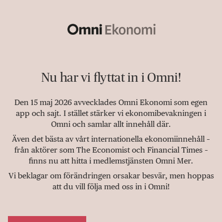
Nu har vi flyttat in i Omni!
Den 15 maj 2026 avvecklades Omni Ekonomi som egen
app och sajt. I stället stärker vi ekonomibevakningen i
Omni och samlar allt innehåll där.
Även det bästa av vårt internationella ekonomiinnehåll –
från aktörer som The Economist och Financial Times –
finns nu att hitta i medlemstjänsten Omni Mer.
Vi beklagar om förändringen orsakar besvär, men hoppas
att du vill följa med oss in i Omni!