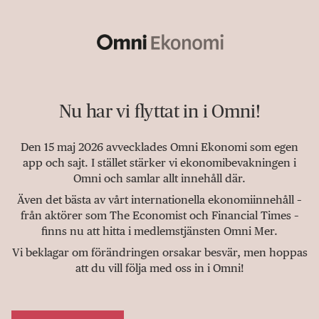
Nu har vi flyttat in i Omni!
Den 15 maj 2026 avvecklades Omni Ekonomi som egen
app och sajt. I stället stärker vi ekonomibevakningen i
Omni och samlar allt innehåll där.
Även det bästa av vårt internationella ekonomiinnehåll –
från aktörer som The Economist och Financial Times –
finns nu att hitta i medlemstjänsten Omni Mer.
Vi beklagar om förändringen orsakar besvär, men hoppas
att du vill följa med oss in i Omni!