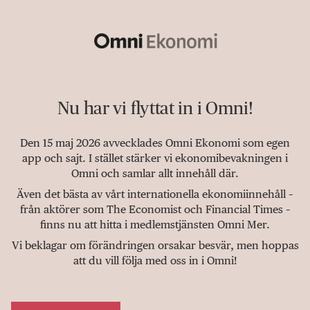
Nu har vi flyttat in i Omni!
Den 15 maj 2026 avvecklades Omni Ekonomi som egen
app och sajt. I stället stärker vi ekonomibevakningen i
Omni och samlar allt innehåll där.
Även det bästa av vårt internationella ekonomiinnehåll –
från aktörer som The Economist och Financial Times –
finns nu att hitta i medlemstjänsten Omni Mer.
Vi beklagar om förändringen orsakar besvär, men hoppas
att du vill följa med oss in i Omni!