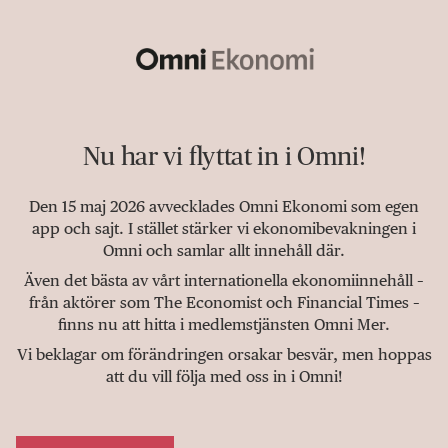
Nu har vi flyttat in i Omni!
Den 15 maj 2026 avvecklades Omni Ekonomi som egen
app och sajt. I stället stärker vi ekonomibevakningen i
Omni och samlar allt innehåll där.
Även det bästa av vårt internationella ekonomiinnehåll –
från aktörer som The Economist och Financial Times –
finns nu att hitta i medlemstjänsten Omni Mer.
Vi beklagar om förändringen orsakar besvär, men hoppas
att du vill följa med oss in i Omni!