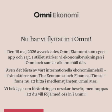
Nu har vi flyttat in i Omni!
Den 15 maj 2026 avvecklades Omni Ekonomi som egen
app och sajt. I stället stärker vi ekonomibevakningen i
Omni och samlar allt innehåll där.
Även det bästa av vårt internationella ekonomiinnehåll –
från aktörer som The Economist och Financial Times –
finns nu att hitta i medlemstjänsten Omni Mer.
Vi beklagar om förändringen orsakar besvär, men hoppas
att du vill följa med oss in i Omni!