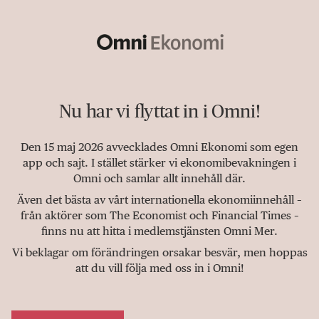
Nu har vi flyttat in i Omni!
Den 15 maj 2026 avvecklades Omni Ekonomi som egen
app och sajt. I stället stärker vi ekonomibevakningen i
Omni och samlar allt innehåll där.
Även det bästa av vårt internationella ekonomiinnehåll –
från aktörer som The Economist och Financial Times –
finns nu att hitta i medlemstjänsten Omni Mer.
Vi beklagar om förändringen orsakar besvär, men hoppas
att du vill följa med oss in i Omni!