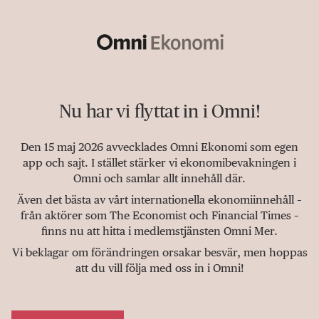
Nu har vi flyttat in i Omni!
Den 15 maj 2026 avvecklades Omni Ekonomi som egen
app och sajt. I stället stärker vi ekonomibevakningen i
Omni och samlar allt innehåll där.
Även det bästa av vårt internationella ekonomiinnehåll –
från aktörer som The Economist och Financial Times –
finns nu att hitta i medlemstjänsten Omni Mer.
Vi beklagar om förändringen orsakar besvär, men hoppas
att du vill följa med oss in i Omni!