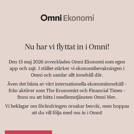
Nu har vi flyttat in i Omni!
Den 15 maj 2026 avvecklades Omni Ekonomi som egen
app och sajt. I stället stärker vi ekonomibevakningen i
Omni och samlar allt innehåll där.
Även det bästa av vårt internationella ekonomiinnehåll –
från aktörer som The Economist och Financial Times –
finns nu att hitta i medlemstjänsten Omni Mer.
Vi beklagar om förändringen orsakar besvär, men hoppas
att du vill följa med oss in i Omni!