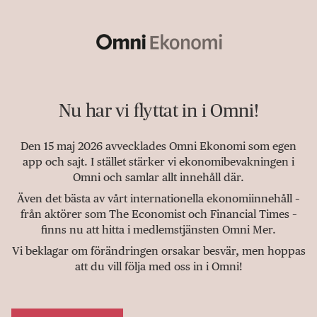
Nu har vi flyttat in i Omni!
Den 15 maj 2026 avvecklades Omni Ekonomi som egen
app och sajt. I stället stärker vi ekonomibevakningen i
Omni och samlar allt innehåll där.
Även det bästa av vårt internationella ekonomiinnehåll –
från aktörer som The Economist och Financial Times –
finns nu att hitta i medlemstjänsten Omni Mer.
Vi beklagar om förändringen orsakar besvär, men hoppas
att du vill följa med oss in i Omni!