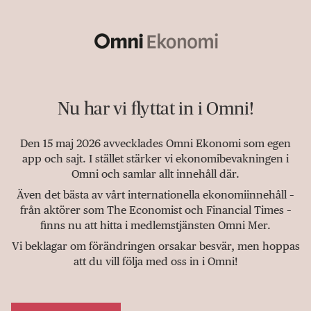
Nu har vi flyttat in i Omni!
Den 15 maj 2026 avvecklades Omni Ekonomi som egen
app och sajt. I stället stärker vi ekonomibevakningen i
Omni och samlar allt innehåll där.
Även det bästa av vårt internationella ekonomiinnehåll –
från aktörer som The Economist och Financial Times –
finns nu att hitta i medlemstjänsten Omni Mer.
Vi beklagar om förändringen orsakar besvär, men hoppas
att du vill följa med oss in i Omni!