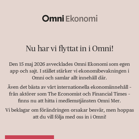
Nu har vi flyttat in i Omni!
Den 15 maj 2026 avvecklades Omni Ekonomi som egen
app och sajt. I stället stärker vi ekonomibevakningen i
Omni och samlar allt innehåll där.
Även det bästa av vårt internationella ekonomiinnehåll –
från aktörer som The Economist och Financial Times –
finns nu att hitta i medlemstjänsten Omni Mer.
Vi beklagar om förändringen orsakar besvär, men hoppas
att du vill följa med oss in i Omni!