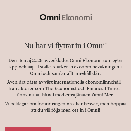
Nu har vi flyttat in i Omni!
Den 15 maj 2026 avvecklades Omni Ekonomi som egen
app och sajt. I stället stärker vi ekonomibevakningen i
Omni och samlar allt innehåll där.
Även det bästa av vårt internationella ekonomiinnehåll –
från aktörer som The Economist och Financial Times –
finns nu att hitta i medlemstjänsten Omni Mer.
Vi beklagar om förändringen orsakar besvär, men hoppas
att du vill följa med oss in i Omni!