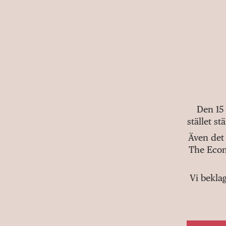
Den 15
stället s
Även det 
The Econ
Vi bekla