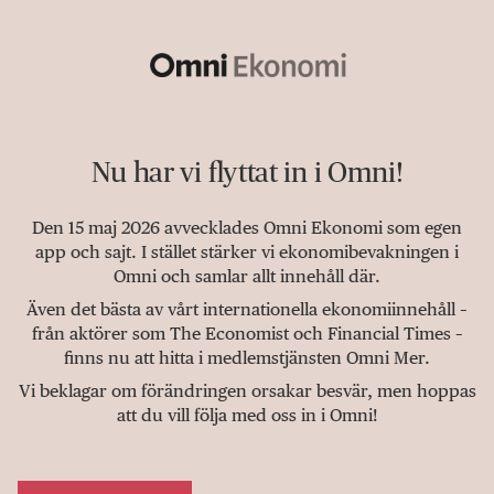
Nu har vi flyttat in i Omni!
Den 15 maj 2026 avvecklades Omni Ekonomi som egen
app och sajt. I stället stärker vi ekonomibevakningen i
Omni och samlar allt innehåll där.
Även det bästa av vårt internationella ekonomiinnehåll –
från aktörer som The Economist och Financial Times –
finns nu att hitta i medlemstjänsten Omni Mer.
Vi beklagar om förändringen orsakar besvär, men hoppas
att du vill följa med oss in i Omni!