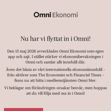
Nu har vi flyttat in i Omni!
Den 15 maj 2026 avvecklades Omni Ekonomi som egen
app och sajt. I stället stärker vi ekonomibevakningen i
Omni och samlar allt innehåll där.
Även det bästa av vårt internationella ekonomiinnehåll –
från aktörer som The Economist och Financial Times –
finns nu att hitta i medlemstjänsten Omni Mer.
Vi beklagar om förändringen orsakar besvär, men hoppas
att du vill följa med oss in i Omni!