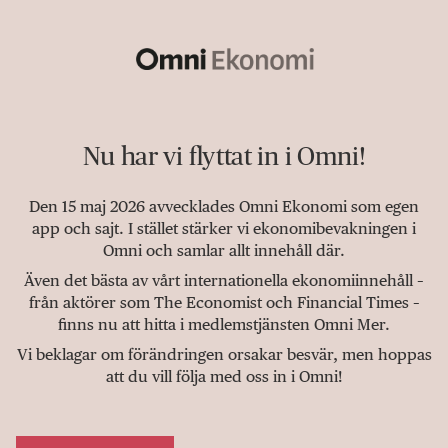
Nu har vi flyttat in i Omni!
Den 15 maj 2026 avvecklades Omni Ekonomi som egen
app och sajt. I stället stärker vi ekonomibevakningen i
Omni och samlar allt innehåll där.
Även det bästa av vårt internationella ekonomiinnehåll –
från aktörer som The Economist och Financial Times –
finns nu att hitta i medlemstjänsten Omni Mer.
Vi beklagar om förändringen orsakar besvär, men hoppas
att du vill följa med oss in i Omni!