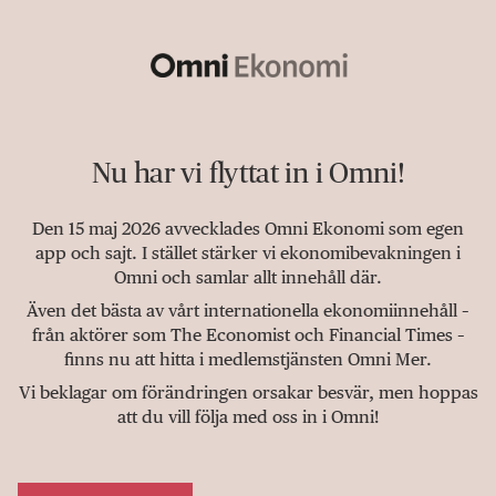
Nu har vi flyttat in i Omni!
Den 15 maj 2026 avvecklades Omni Ekonomi som egen
app och sajt. I stället stärker vi ekonomibevakningen i
Omni och samlar allt innehåll där.
Även det bästa av vårt internationella ekonomiinnehåll –
från aktörer som The Economist och Financial Times –
finns nu att hitta i medlemstjänsten Omni Mer.
Vi beklagar om förändringen orsakar besvär, men hoppas
att du vill följa med oss in i Omni!