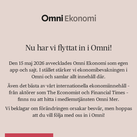
Nu har vi flyttat in i Omni!
Den 15 maj 2026 avvecklades Omni Ekonomi som egen
app och sajt. I stället stärker vi ekonomibevakningen i
Omni och samlar allt innehåll där.
Även det bästa av vårt internationella ekonomiinnehåll –
från aktörer som The Economist och Financial Times –
finns nu att hitta i medlemstjänsten Omni Mer.
Vi beklagar om förändringen orsakar besvär, men hoppas
att du vill följa med oss in i Omni!