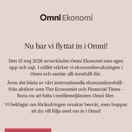
Nu har vi flyttat in i Omni!
Den 15 maj 2026 avvecklades Omni Ekonomi som egen
app och sajt. I stället stärker vi ekonomibevakningen i
Omni och samlar allt innehåll där.
Även det bästa av vårt internationella ekonomiinnehåll –
från aktörer som The Economist och Financial Times –
finns nu att hitta i medlemstjänsten Omni Mer.
Vi beklagar om förändringen orsakar besvär, men hoppas
att du vill följa med oss in i Omni!