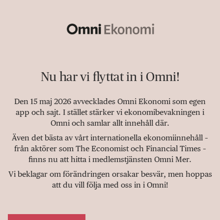
Nu har vi flyttat in i Omni!
Den 15 maj 2026 avvecklades Omni Ekonomi som egen
app och sajt. I stället stärker vi ekonomibevakningen i
Omni och samlar allt innehåll där.
Även det bästa av vårt internationella ekonomiinnehåll –
från aktörer som The Economist och Financial Times –
finns nu att hitta i medlemstjänsten Omni Mer.
Vi beklagar om förändringen orsakar besvär, men hoppas
att du vill följa med oss in i Omni!