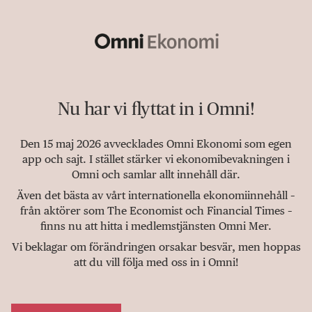
Nu har vi flyttat in i Omni!
Den 15 maj 2026 avvecklades Omni Ekonomi som egen
app och sajt. I stället stärker vi ekonomibevakningen i
Omni och samlar allt innehåll där.
Även det bästa av vårt internationella ekonomiinnehåll –
från aktörer som The Economist och Financial Times –
finns nu att hitta i medlemstjänsten Omni Mer.
Vi beklagar om förändringen orsakar besvär, men hoppas
att du vill följa med oss in i Omni!