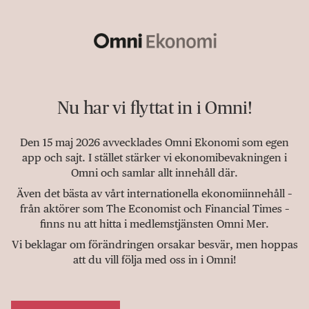
Nu har vi flyttat in i Omni!
Den 15 maj 2026 avvecklades Omni Ekonomi som egen
app och sajt. I stället stärker vi ekonomibevakningen i
Omni och samlar allt innehåll där.
Även det bästa av vårt internationella ekonomiinnehåll –
från aktörer som The Economist och Financial Times –
finns nu att hitta i medlemstjänsten Omni Mer.
Vi beklagar om förändringen orsakar besvär, men hoppas
att du vill följa med oss in i Omni!