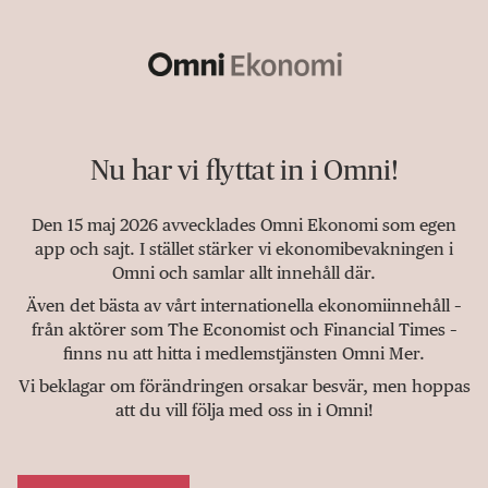
Nu har vi flyttat in i Omni!
Den 15 maj 2026 avvecklades Omni Ekonomi som egen
app och sajt. I stället stärker vi ekonomibevakningen i
Omni och samlar allt innehåll där.
Även det bästa av vårt internationella ekonomiinnehåll –
från aktörer som The Economist och Financial Times –
finns nu att hitta i medlemstjänsten Omni Mer.
Vi beklagar om förändringen orsakar besvär, men hoppas
att du vill följa med oss in i Omni!