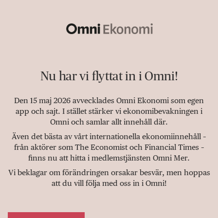
Nu har vi flyttat in i Omni!
Den 15 maj 2026 avvecklades Omni Ekonomi som egen
app och sajt. I stället stärker vi ekonomibevakningen i
Omni och samlar allt innehåll där.
Även det bästa av vårt internationella ekonomiinnehåll –
från aktörer som The Economist och Financial Times –
finns nu att hitta i medlemstjänsten Omni Mer.
Vi beklagar om förändringen orsakar besvär, men hoppas
att du vill följa med oss in i Omni!