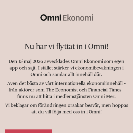
Nu har vi flyttat in i Omni!
Den 15 maj 2026 avvecklades Omni Ekonomi som egen
app och sajt. I stället stärker vi ekonomibevakningen i
Omni och samlar allt innehåll där.
Även det bästa av vårt internationella ekonomiinnehåll –
från aktörer som The Economist och Financial Times –
finns nu att hitta i medlemstjänsten Omni Mer.
Vi beklagar om förändringen orsakar besvär, men hoppas
att du vill följa med oss in i Omni!