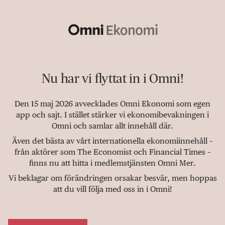
Nu har vi flyttat in i Omni!
Den 15 maj 2026 avvecklades Omni Ekonomi som egen
app och sajt. I stället stärker vi ekonomibevakningen i
Omni och samlar allt innehåll där.
Även det bästa av vårt internationella ekonomiinnehåll –
från aktörer som The Economist och Financial Times –
finns nu att hitta i medlemstjänsten Omni Mer.
Vi beklagar om förändringen orsakar besvär, men hoppas
att du vill följa med oss in i Omni!