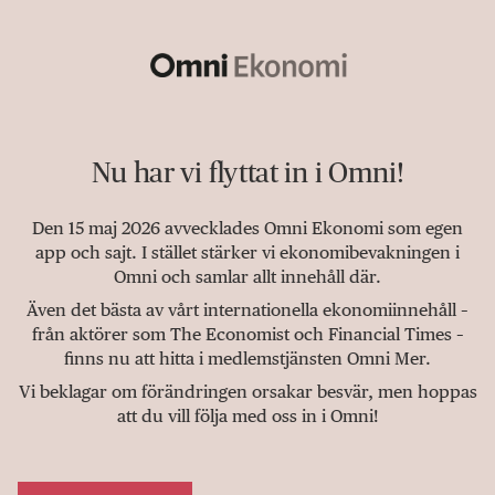
Nu har vi flyttat in i Omni!
Den 15 maj 2026 avvecklades Omni Ekonomi som egen
app och sajt. I stället stärker vi ekonomibevakningen i
Omni och samlar allt innehåll där.
Även det bästa av vårt internationella ekonomiinnehåll –
från aktörer som The Economist och Financial Times –
finns nu att hitta i medlemstjänsten Omni Mer.
Vi beklagar om förändringen orsakar besvär, men hoppas
att du vill följa med oss in i Omni!