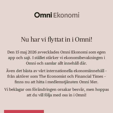
Nu har vi flyttat in i Omni!
Den 15 maj 2026 avvecklades Omni Ekonomi som egen
app och sajt. I stället stärker vi ekonomibevakningen i
Omni och samlar allt innehåll där.
Även det bästa av vårt internationella ekonomiinnehåll –
från aktörer som The Economist och Financial Times –
finns nu att hitta i medlemstjänsten Omni Mer.
Vi beklagar om förändringen orsakar besvär, men hoppas
att du vill följa med oss in i Omni!