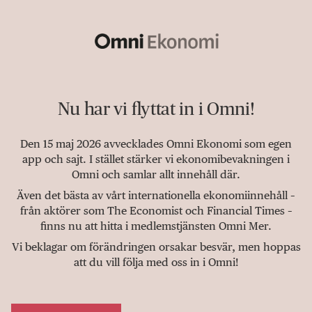
Nu har vi flyttat in i Omni!
Den 15 maj 2026 avvecklades Omni Ekonomi som egen
app och sajt. I stället stärker vi ekonomibevakningen i
Omni och samlar allt innehåll där.
Även det bästa av vårt internationella ekonomiinnehåll –
från aktörer som The Economist och Financial Times –
finns nu att hitta i medlemstjänsten Omni Mer.
Vi beklagar om förändringen orsakar besvär, men hoppas
att du vill följa med oss in i Omni!