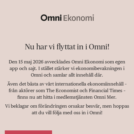
Nu har vi flyttat in i Omni!
Den 15 maj 2026 avvecklades Omni Ekonomi som egen
app och sajt. I stället stärker vi ekonomibevakningen i
Omni och samlar allt innehåll där.
Även det bästa av vårt internationella ekonomiinnehåll –
från aktörer som The Economist och Financial Times –
finns nu att hitta i medlemstjänsten Omni Mer.
Vi beklagar om förändringen orsakar besvär, men hoppas
att du vill följa med oss in i Omni!